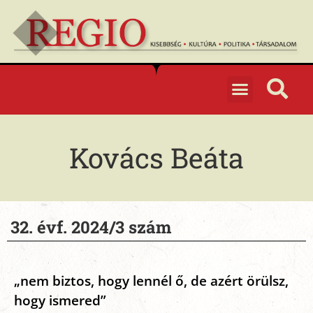
Kovács Beáta
32. évf. 2024/3 szám
„nem biztos, hogy lennél ő, de azért örülsz,
hogy ismered”