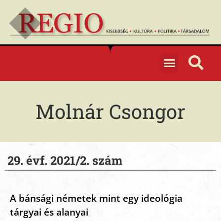
Molnár Csongor
29. évf. 2021/2. szám
A bánsági németek mint egy ideológia
tárgyai és alanyai