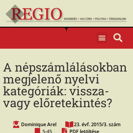
A népszámlálásokban
megjelenő nyelvi
kategóriák: vissza-
vagy előretekintés?
Dominique Arel
23. évf. 2015/3. szám
5-45
PDF letöltése