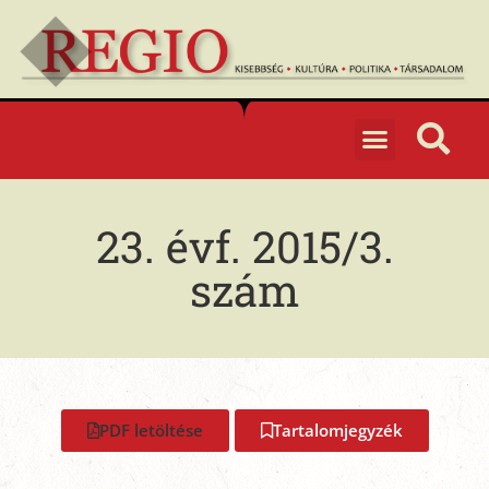
23. évf. 2015/3.
szám
PDF letöltése
Tartalomjegyzék