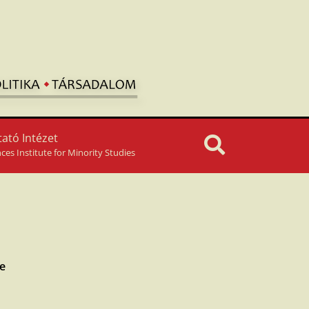
ató Intézet
nces Institute for Minority Studies
se