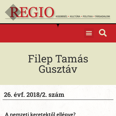
Filep Tamás
Gusztáv
26. évf. 2018/2. szám
A nemzeti keretektől ellépve?