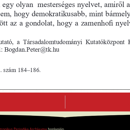
A
tronikus Periodika Archívuma
honlapján.