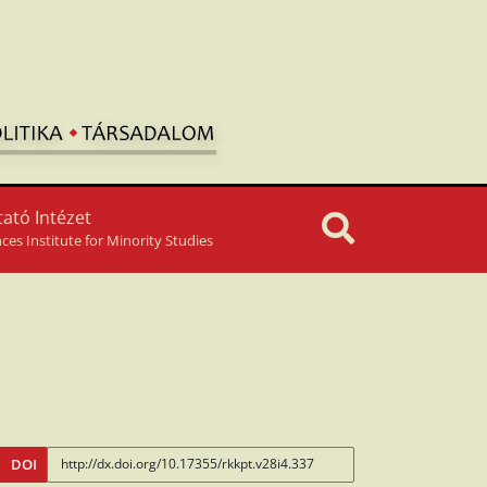
ató Intézet
nces Institute for Minority Studies
DOI