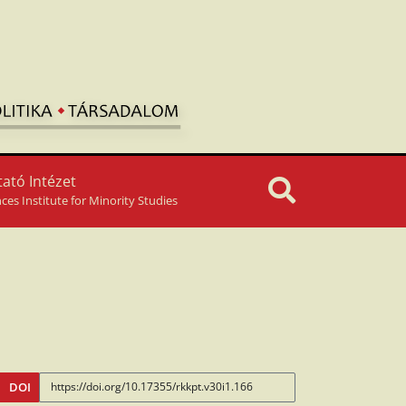
ató Intézet
nces Institute for Minority Studies
DOI