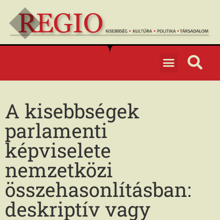
A kisebbségek
parlamenti
képviselete
nemzetközi
összehasonlításban:
deskriptív vagy