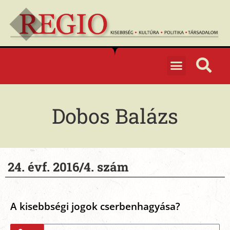
Dobos Balázs
24. évf. 2016/4. szám
A kisebbségi jogok cserbenhagyása?