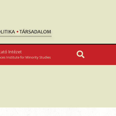
ató Intézet
nces Institute for Minority Studies