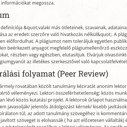
 információkat megossza.
ium
definíciója &quot;valaki más ötleteinek, szavainak, adataina
lása az eredeti szerzőre való hivatkozás nélkül&quot;. A p
en előfordulhat. A plágiumot nem toleráljuk egyetlen publik
en beérkezett anyagot megfelelő plágiumellenőrző eszközz
at, részben vagy egészben, elutasítjuk. Elvárjuk olvasóinkt
giumgyanút az illetékes szerkesztővel való kapcsolatfelvétel 
rálási folyamat (Peer Review)
ármely rovatában közölt tanulmány kéziratát anonim lektor
kértő véleményezi. Lektori összeférhetetlenség: közös munk
n lévő közös kutatási projekt. A lektorok űrlapot használn
em javasolják/ jelentős átdolgozást kérnek/ kisebb javítások
írálaton túl, az adott tanulmány szövegéhez is kommentárok
 javított szöveget is elolvassák ( ha azt előzetesen vállalták)