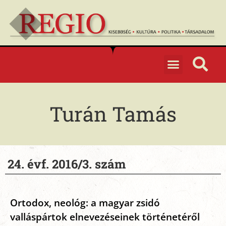
Turán Tamás
24. évf. 2016/3. szám
Ortodox, neológ: a magyar zsidó
valláspártok elnevezéseinek történetéről