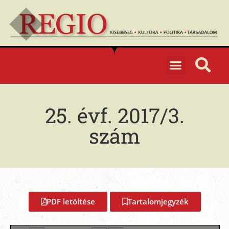
25. évf. 2017/3.
szám
PDF letöltése
Tartalomjegyzék