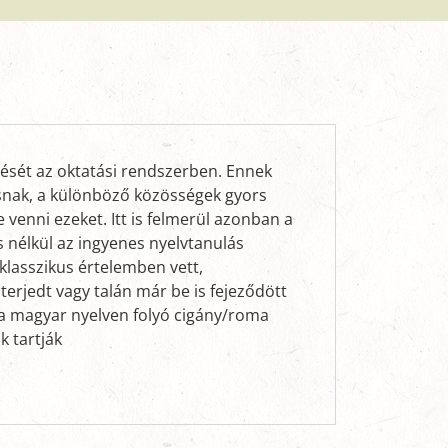
sét az oktatási rendszerben. Ennek
ásnak, a különböző közösségek gyors
venni ezeket. Itt is felmerül azonban a
 nélkül az ingyenes nyelvtanulás
klasszikus értelemben vett,
erjedt vagy talán már be is fejeződött
 a magyar nyelven folyó cigány/roma
k tartják