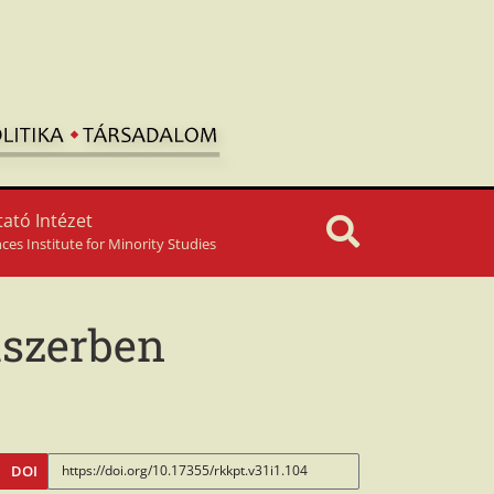
ató Intézet
nces Institute for Minority Studies
dszerben
DOI