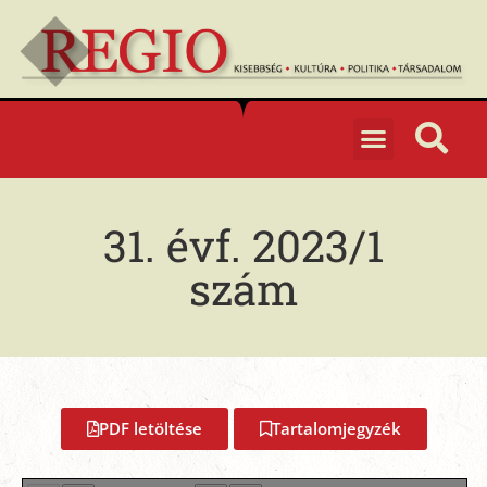
31. évf. 2023/1
szám
PDF letöltése
Tartalomjegyzék