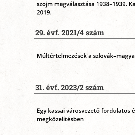
szojm megválasztása 1938–1939. Ka
2019.
29. évf. 2021/4 szám
Múltértelmezések a szlovák–magya
31. évf. 2023/2 szám
Egy kassai városvezető fordulatos é
megközelítésben