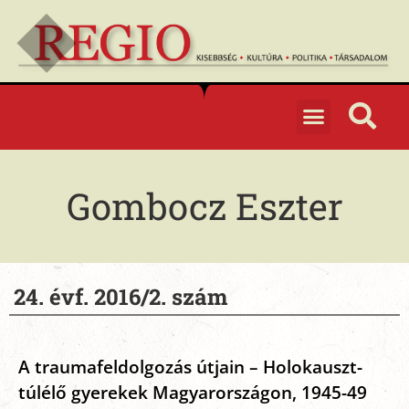
Gombocz Eszter
24. évf. 2016/2. szám
A traumafeldolgozás útjain – Holokauszt-
túlélő gyerekek Magyarországon, 1945-49