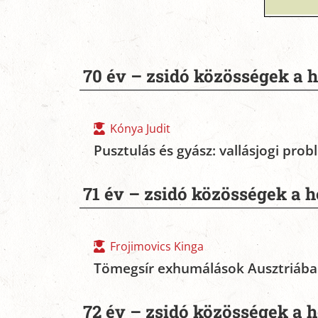
70 év – zsidó közösségek a 
Kónya Judit
Pusztulás és gyász: vallásjogi pro
71 év – zsidó közösségek a 
Frojimovics Kinga
Tömegsír exhumálások Ausztriába
72 év – zsidó közösségek a 