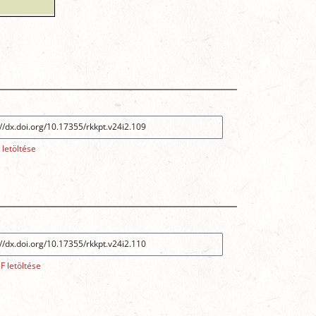
 letöltése
F letöltése