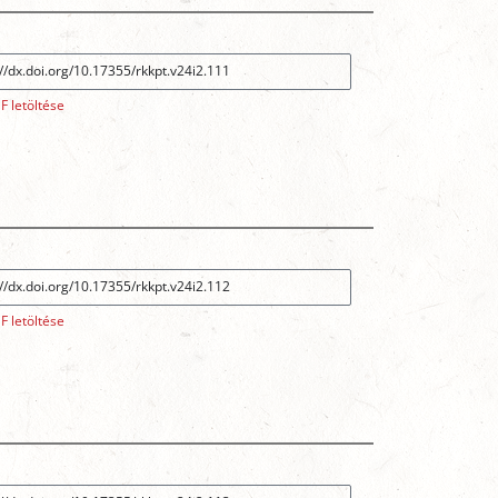
F letöltése
F letöltése